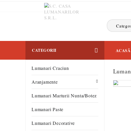
Categor
CATEGORII
ACASĂ
Lumanari Craciun
Lumana
Aranjamente
Lumanari Marturii Nunta/botez
Lumanari Paste
Lumanari Decorative