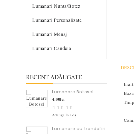
Lumanari Nunta/botez
Lumanari Personalizate
Lumanari Menaj
Lumanari Candela
DESC
RECENT ADĂUGATE
Inal
Lumanare Botosel
Baza
4,00lei
Timp
Adaugă În Coş
Coma
Lumanare cu trandafiri