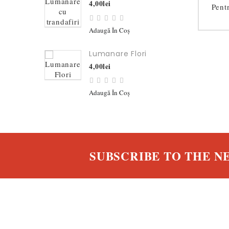
4,00lei
Pentr
Adaugă În Coş
Lumanare Flori
4,00lei
Adaugă În Coş
SUBSCRIBE TO THE 