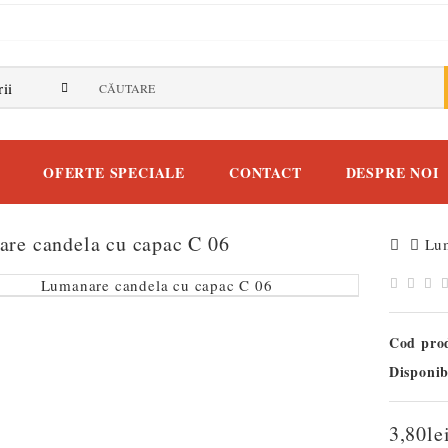
ii
OFERTE SPECIALE
CONTACT
DESPRE NOI
re candela cu capac C 06
Lu
Cod pro
Disponib
3,80le