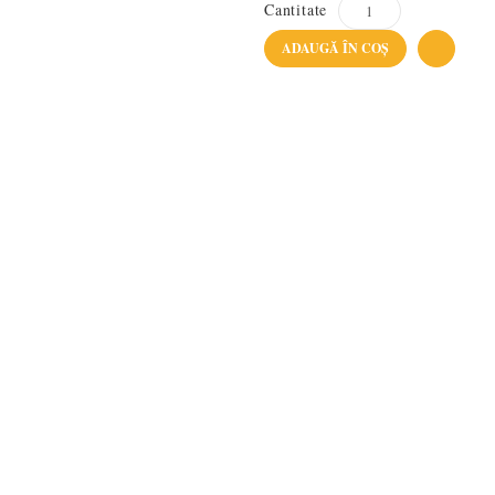
Cantitate
ADAUGĂ ÎN COŞ