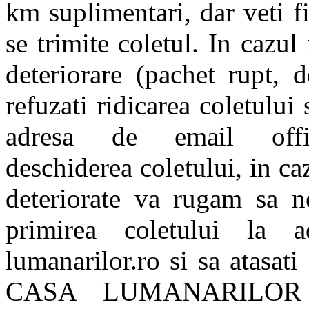
km suplimentari, dar veti f
se trimite coletul. In cazul
deteriorare (pachet rupt, 
refuzati ridicarea coletului
adresa de email offic
deschiderea coletului, in ca
deteriorate va rugam sa n
primirea coletului la 
lumanarilor.ro si sa atasat
CASA LUMANARILOR nu