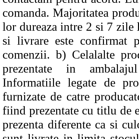
comanda. Majoritatea produs
lor dureaza intre 2 si 7 zile
si livrare este confirmat 
comenzii. b) Celalalte pro
prezentate in ambalajul
Informatiile legate de pro
furnizate de catre producato
fiind prezentate cu titlu de
prezenta diferente ca si cul
sunt livrate in limita stoc