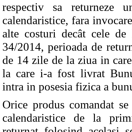
respectiv sa returneze
calendaristice, fara invocar
alte costuri decât cele de
34/2014, perioada de retur
de 14 zile de la ziua in ca
la care i-a fost livrat Bun
intra in posesia fizica a bun
Orice produs comandat se 
calendaristice de la prim
returnat folosind acelasi 