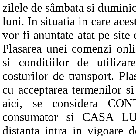
zilele de sâmbata si duminica
luni. In situatia in care ace
vor fi anuntate atat pe site
Plasarea unei comenzi onli
si conditiilor de utilizar
costurilor de transport. Pl
cu acceptarea termenilor si 
aici, se considera C
consumator si CASA L
distanta intra in vigoare 