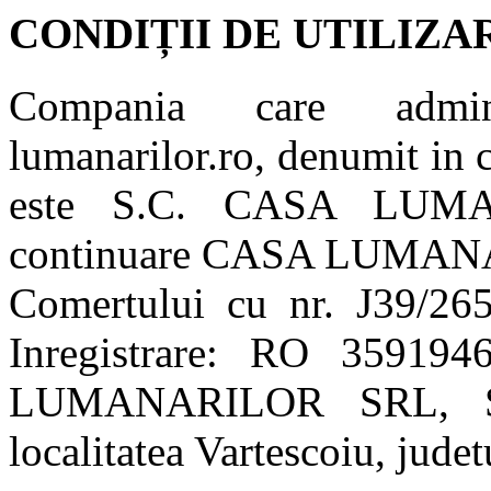
CONDIȚII DE UTILIZA
Compania care admini
lumanarilor.ro, denumit in
este S.C. CASA LUMA
continuare CASA LUMANARI
Comertului cu nr. J39/26
Inregistrare: RO 3591
LUMANARILOR SRL, Str
localitatea Vartescoiu, jude