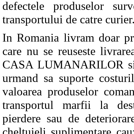
defectele produselor sur
transportului de catre curier
In Romania livram doar p
care nu se reuseste livrare
CASA LUMANARILOR si com
urmand sa suporte costuril
valoarea produselor comand
transportul marfii la des
pierdere sau de deteriorar
cheltuieli suplimentare ca