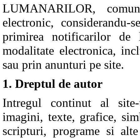
LUMANARILOR, comunic
electronic, considerandu-s
primirea notificarilo
modalitate electronica, in
sau prin anunturi pe site.
1. Dreptul de autor
Intregul continut al site
imagini, texte, grafice, si
scripturi, programe si alt