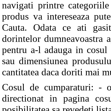
navigati printre categoriil
produs va intereseaza pute
Cauta. Odata ce ati gasi
dorintelor dumneavoastra a
pentru a-l adauga in cosul
sau dimensiunea produsului
cantitatea daca doriti mai 
Cosul de cumparaturi: - o
directionat in pagina cos
posibilitatea sa revedeti list