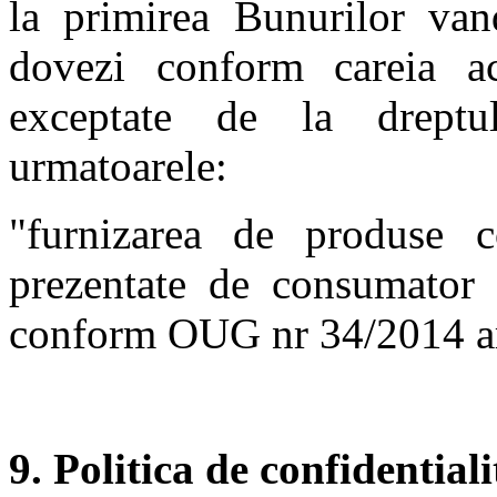
la primirea Bunurilor van
dovezi conform careia ac
exceptate de la dreptu
urmatoarele:
"furnizarea de produse co
prezentate de consumator 
conform OUG nr 34/2014 art
9. Politica de confidential