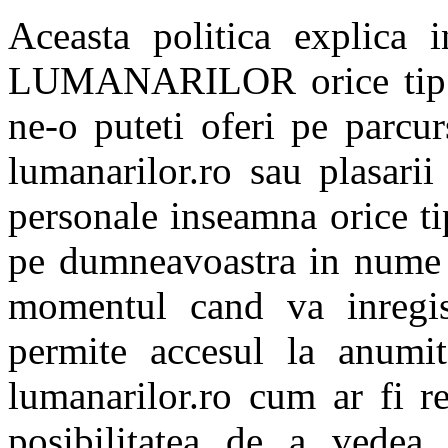
Aceasta politica explica
LUMANARILOR orice tip de
ne-o puteti oferi pe parcur
lumanarilor.ro sau plasari
personale inseamna orice ti
pe dumneavoastra in nume p
momentul cand va inregist
permite accesul la anumit
lumanarilor.ro cum ar fi re
posibilitatea de a vedea i