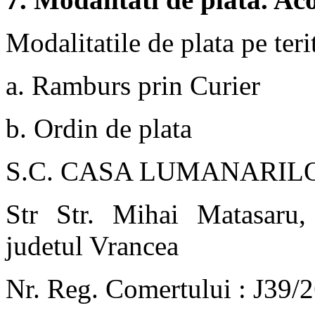
Modalitatile de plata pe ter
a. Ramburs prin Curier
b. Ordin de plata
S.C. CASA LUMANARILO
Str Str. Mihai Matasaru, 
judetul Vrancea
Nr. Reg. Comertului : J39/