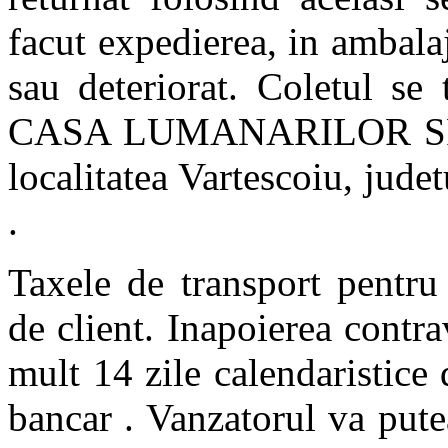
facut expedierea, in ambalaju
sau deteriorat. Coletul se
CASA LUMANARILOR SRL, 
localitatea Vartescoiu, jud
.
Taxele de transport pentru 
de client. Inapoierea contra
mult 14 zile calendaristice d
bancar . Vanzatorul va put