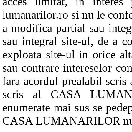
acces limitat, in interes
lumanarilor.ro si nu le conf
a modifica partial sau integ
sau integral site-ul, de a 
exploata site-ul in orice a
sau contrare intereselo
fara acordul prealabil scris 
scris al CASA LUMANA
enumerate mai sus se pedep
CASA LUMANARILOR nu tr