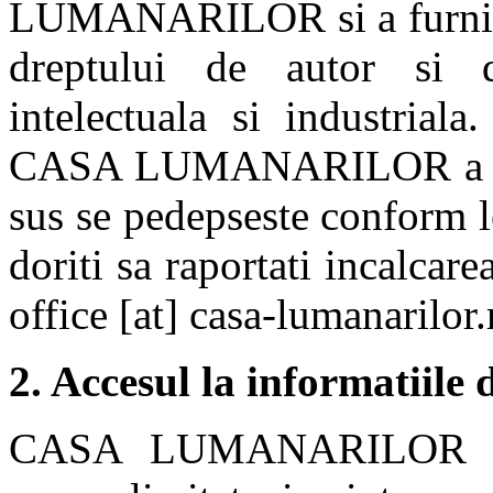
LUMANARILOR si a furnizori
dreptului de autor si d
intelectuala si industriala
CASA LUMANARILOR a ori
sus se pedepseste conform le
doriti sa raportati incalcare
office [at] casa-lumanarilor
2. Accesul la informatiile 
CASA LUMANARILOR garan