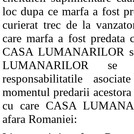
loc dupa ce marfa a fost pr
curierat trec de la vanzat
care marfa a fost predata 
CASA LUMANARILOR si cli
LUMANARILOR se de
responsabilitatile asoci
momentul predarii acestora c
cu care CASA LUMANARI
afara Romaniei: