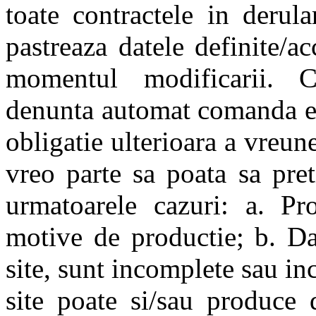
toate contractele in derul
pastreaza datele definite/ac
momentul modificarii
denunta automat comanda efe
obligatie ulterioara a vreune
vreo parte sa poata sa pret
urmatoarele cazuri: a. Pr
motive de productie; b. Dat
site, sunt incomplete sau inc
site poate si/sau produce 