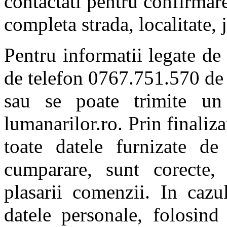
contactati pentru confirmare 
completa strada, localitate,
Pentru informatii legate d
de telefon 0767.751.570 de l
sau se poate trimite un
lumanarilor.ro. Prin finaliz
toate datele furnizate de
cumparare, sunt corecte,
plasarii comenzii. In cazu
datele personale, folosind