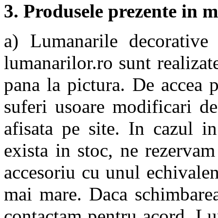
3. Produsele prezente in 
a) Lumanarile decorative
lumanarilor.ro sunt realizat
pana la pictura. De accea 
suferi usoare modificari d
afisata pe site. In cazul 
exista in stoc, ne rezerva
accesoriu cu unul echivalent
mai mare. Daca schimbarea
contactam pentru acord. Lu