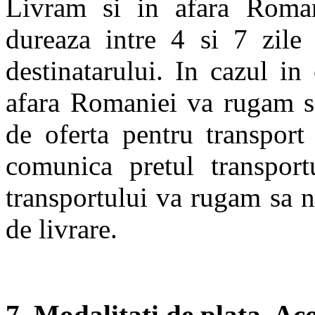
Livram si in afara Romani
dureaza intre 4 si 7 zile 
destinatarului. In cazul in
afara Romaniei va rugam sa
de oferta pentru transport
comunica pretul transport
transportului va rugam sa ne
de livrare.
7. Modalitati de plata. Ac