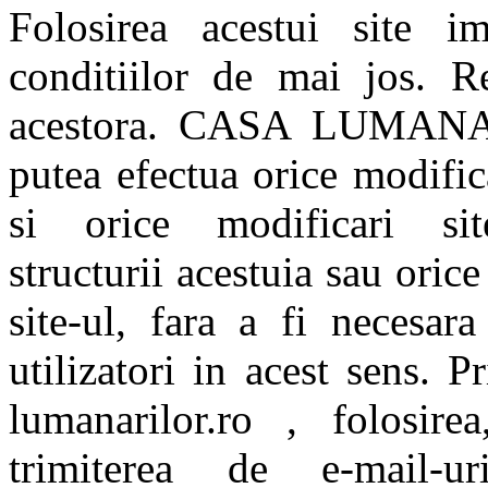
Folosirea acestui site im
conditiilor de mai jos. R
acestora. CASA LUMANAR
putea efectua orice modific
si orice modificari site
structurii acestuia sau orice
site-ul, fara a fi necesara
utilizatori in acest sens. 
lumanarilor.ro , folosir
trimiterea de e-mail-u