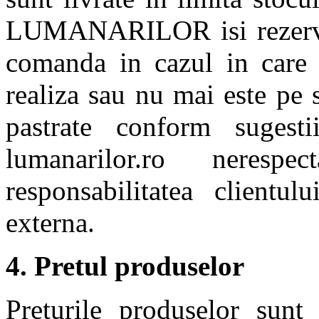
LUMANARILOR isi rezerva 
comanda in cazul in care
realiza sau nu mai este pe s
pastrate conform sugest
lumanarilor.ro nerespe
responsabilitatea clientul
externa.
4. Pretul produselor
Preturile produselor sunt