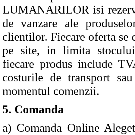
LUMANARILOR isi rezerva d
de vanzare ale produselor
clientilor. Fiecare oferta s
pe site, in limita stocului
fiecare produs include TV
costurile de transport sa
momentul comenzii.
5. Comanda
a) Comanda Online Alegeti