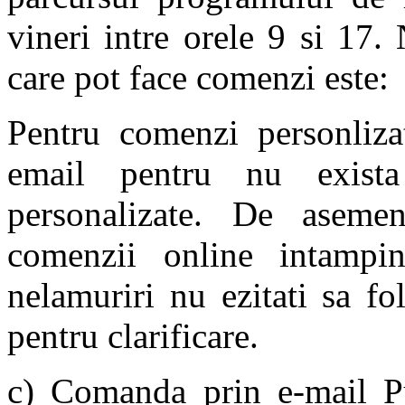
vineri intre orele 9 si 17.
care pot face comenzi este
Pentru comenzi personliza
email pentru nu exista
personalizate. De aseme
comenzii online intampina
nelamuriri nu ezitati sa fo
pentru clarificare.
c) Comanda prin e-mail Pu