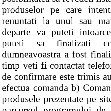
produselor pe care inten
renuntati la unul sau ma
departe va puteti intoarc
puteti sa finalizati c
dumneavoastra a fost finali
timp veti fi contactat tele
de confirmare este trimis a
efectua comanda b) Comand
produsele prezentate pe sit
parcursul programului de 