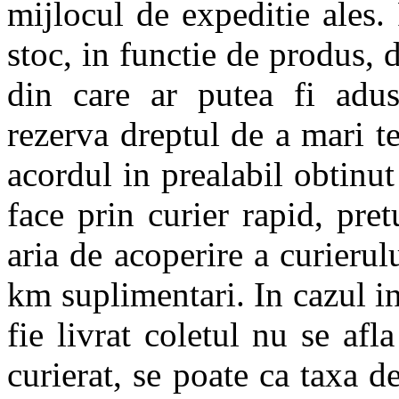
mijlocul de expeditie ales.
stoc, in functie de produs, d
din care ar putea fi 
rezerva dreptul de a mari te
acordul in prealabil obtinut
face prin curier rapid, pret
aria de acoperire a curierulu
km suplimentari. In cazul in
fie livrat coletul nu se afl
curierat, se poate ca taxa d